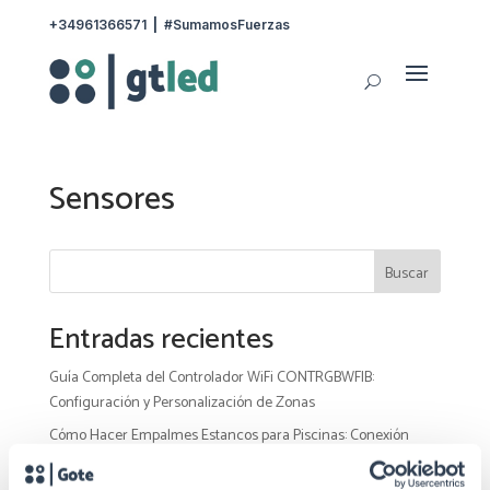
+34961366571
|
#SumamosFuerzas
Sensores
Buscar
Entradas recientes
Guía Completa del Controlador WiFi CONTRGBWFIB:
Configuración y Personalización de Zonas
Cómo Hacer Empalmes Estancos para Piscinas: Conexión
Segura con Cinta Autovulcanizable