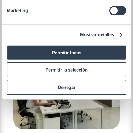
Polígono Industrial Táctica, Carrer Forners, 18,
46980 Paterna, Valencia
Marketing
Mostrar detalles
Permitir todas
Permitir la selección
Denegar