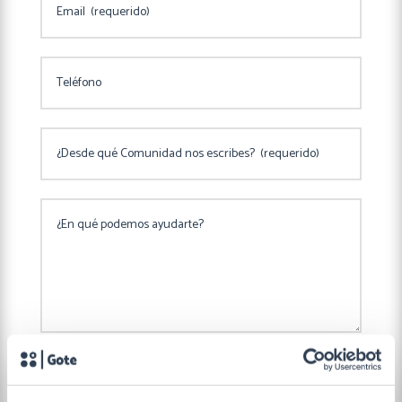
Consentimiento
He leído y acepto
la política de privacidad de GOTE