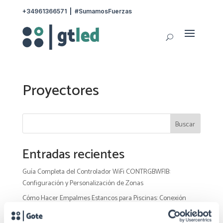
+34961366571
|
#SumamosFuerzas
Proyectores
Buscar
Entradas recientes
Guía Completa del Controlador WiFi CONTRGBWFIB:
Configuración y Personalización de Zonas
Cómo Hacer Empalmes Estancos para Piscinas: Conexión
Segura con Cinta Autovulcanizable