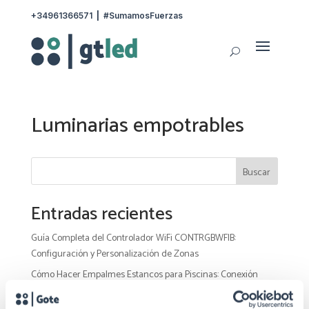
+34961366571
|
#SumamosFuerzas
Luminarias empotrables
Buscar
Entradas recientes
Guía Completa del Controlador WiFi CONTRGBWFIB:
Configuración y Personalización de Zonas
Cómo Hacer Empalmes Estancos para Piscinas: Conexión
Segura con Cinta Autovulcanizable