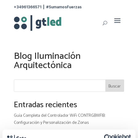
+34961366571
|
#SumamosFuerzas
Blog Iluminación
Arquitectónica
Buscar
Entradas recientes
Guía Completa del Controlador WiFi CONTRGBWFIB:
Configuración y Personalización de Zonas
Cómo Hacer Empalmes Estancos para Piscinas: Conexión